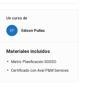
Un curso de
Edison Pullas
EP
Materiales incluidos
Matriz Planificación SGSSO
Certificado con Aval P&M Services