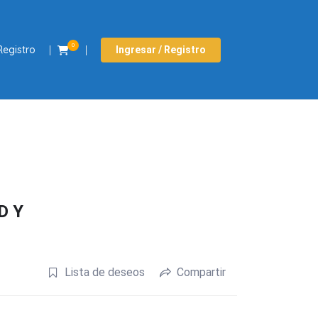
0
Registro
Ingresar / Registro
D Y
Lista de deseos
Compartir