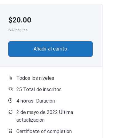
$
20.00
IVA incluido
Añadir al carrito
Todos los niveles
25 TotaI de inscritos
4
horas
Duración
2 de mayo de 2022 Última
actualización
Certificate of completion