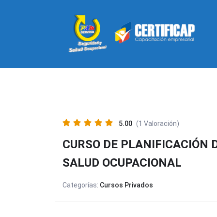
5.00
(1 Valoración)
CURSO DE PLANIFICACIÓN 
SALUD OCUPACIONAL
Categorías:
Cursos Privados