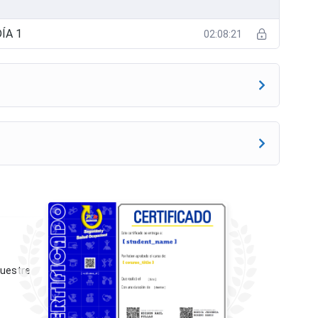
ÍA 1
02:08:21
muestre