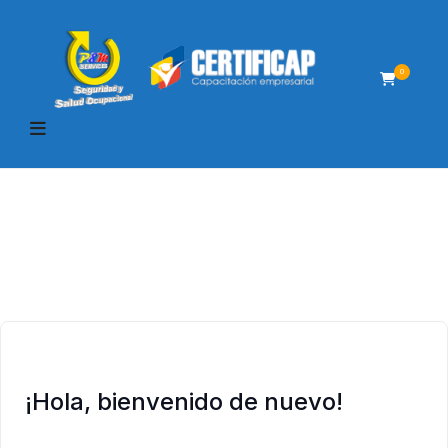
0
¡Hola, bienvenido de nuevo!