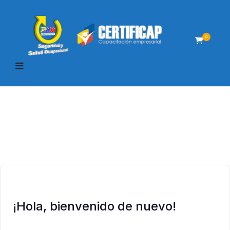
0
¡Hola, bienvenido de nuevo!