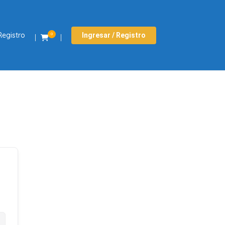
Registro
Ingresar / Registro
0