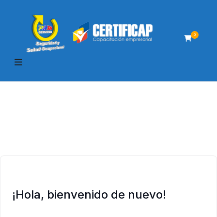
0
¡Hola, bienvenido de nuevo!