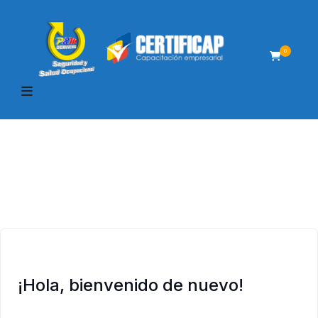
0
¡Hola, bienvenido de nuevo!