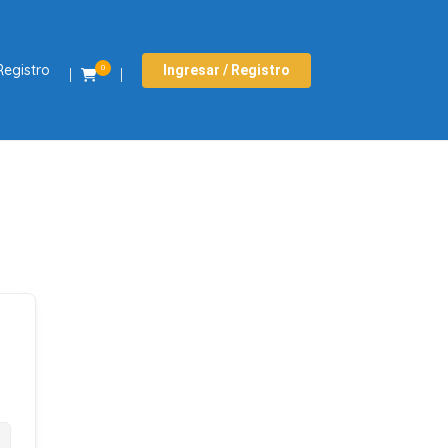
Registro
Ingresar / Registro
0