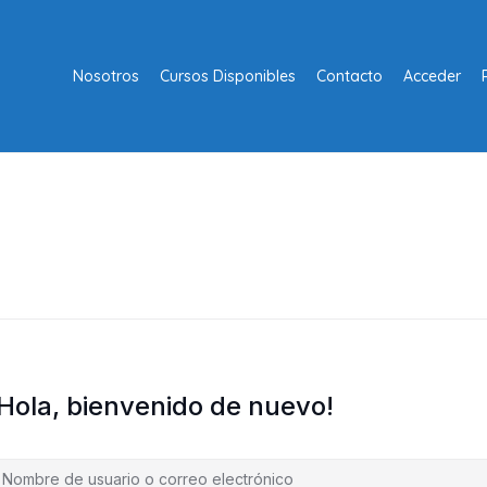
Nosotros
Cursos Disponibles
Contacto
Acceder
¡Hola, bienvenido de nuevo!