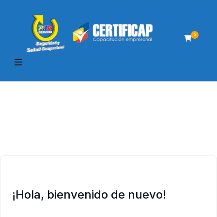
0
¡Hola, bienvenido de nuevo!