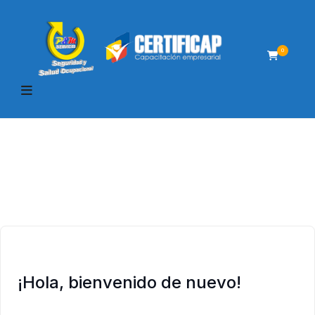
0
¡Hola, bienvenido de nuevo!