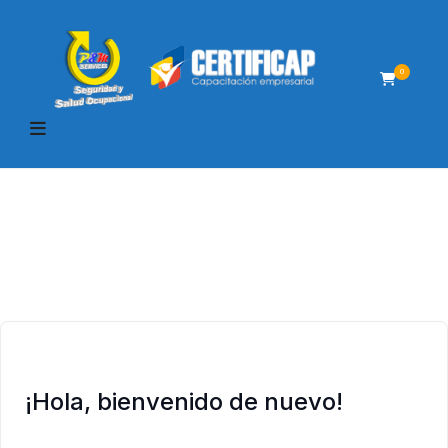
0
¡Hola, bienvenido de nuevo!