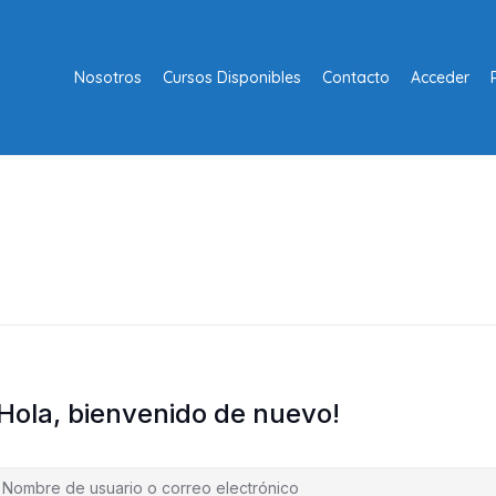
Nosotros
Cursos Disponibles
Contacto
Acceder
¡Hola, bienvenido de nuevo!