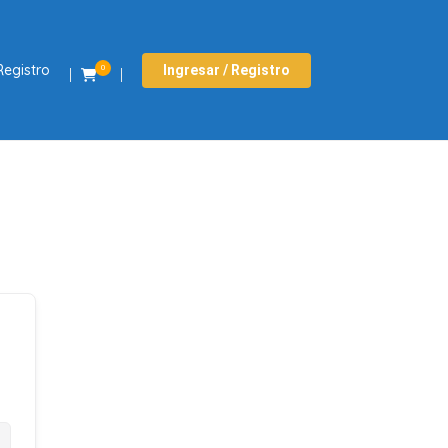
Registro
Ingresar / Registro
0