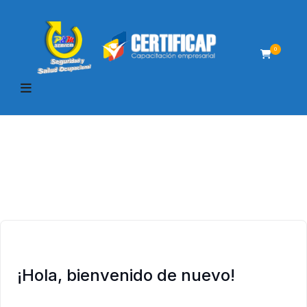
0
¡Hola, bienvenido de nuevo!