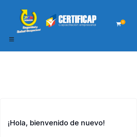
0
¡Hola, bienvenido de nuevo!