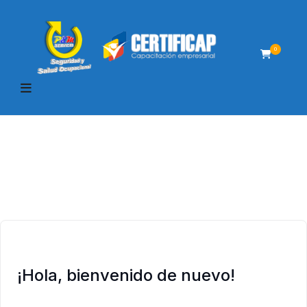
0
¡Hola, bienvenido de nuevo!