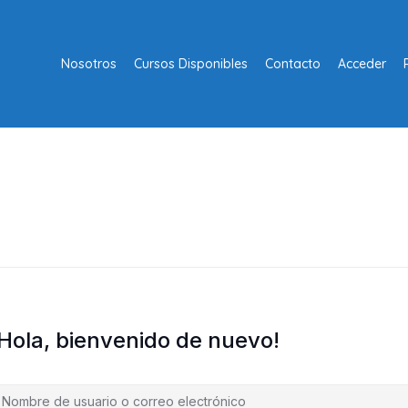
Nosotros
Cursos Disponibles
Contacto
Acceder
¡Hola, bienvenido de nuevo!