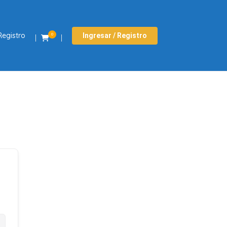
Registro
Ingresar / Registro
0