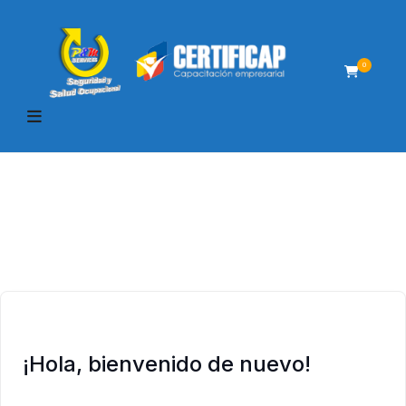
0
¡Hola, bienvenido de nuevo!