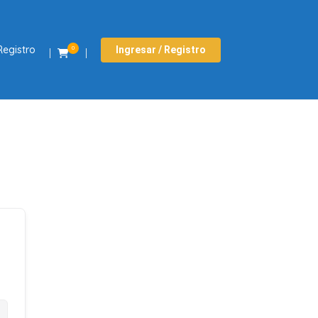
Registro
Ingresar / Registro
0