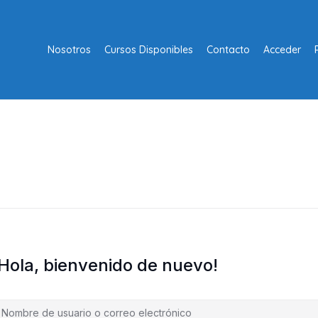
Nosotros
Cursos Disponibles
Contacto
Acceder
¡Hola, bienvenido de nuevo!