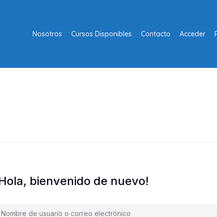
Nosotros
Cursos Disponibles
Contacto
Acceder
¡Hola, bienvenido de nuevo!