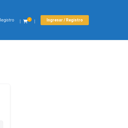
Registro
Ingresar / Registro
0