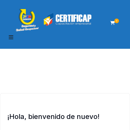
0
¡Hola, bienvenido de nuevo!