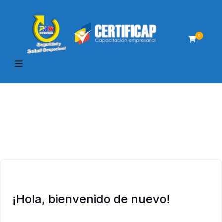
0
¡Hola, bienvenido de nuevo!